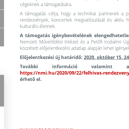
cégeknek a támogatására.
A támogatás célja, hogy a technikai partnerek a p
rendezvények, koncertek megvalósulását és aktív, 
kulturális életnek.
A támogatás igénybevételének elengedhetetle
Nemzeti Művelődési Intézet és a Petőfi Irodalmi Ügy
közzétett előjelentkezési adatlap alapján lehet igényel
Előjelentkezési új határidő:
2020. október 15. 24
További információ valamint a
https://nmi.hu/2020/09/22/felhivas-rendezven
érhető el.