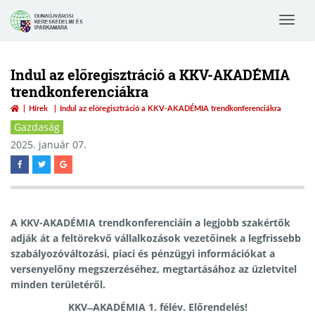
Toggle
navigat
Indul az előregisztráció a KKV-AKADÉMIA
trendkonferenciákra
Hírek
Indul az előregisztráció a KKV-AKADÉMIA trendkonferenciákra
Gazdaság
2025. január 07.
A KKV-AKADÉMIA trendkonferenciáin a legjobb szakértők
adják át a feltörekvő vállalkozások vezetőinek a legfrissebb
szabályozóváltozási, piaci és pénzügyi információkat a
versenyelőny megszerzéséhez, megtartásához az üzletvitel
minden területéről.
KKV ̶ AKADÉMIA 1. félév. Előrendelés!