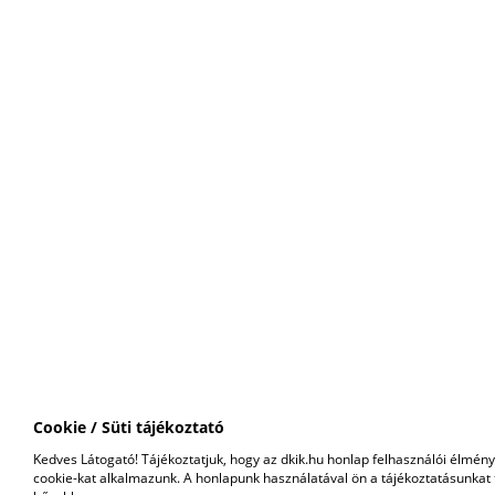
Cookie / Süti tájékoztató
Kedves Látogató! Tájékoztatjuk, hogy az dkik.hu honlap felhasználói élmé
cookie-kat alkalmazunk. A honlapunk használatával ön a tájékoztatásunkat