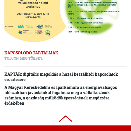
KAPCSOLÓDÓ TARTALMAK
TUDJON MEG TÖBBET.
KAPTÁR: digitális megoldás a hazai beszállítói kapcsolatok
erősítésére
A Magyar Kereskedelmi és Iparkamara az energiaválságos
időszakban javaslatokat fogalmaz meg a vállalkozások
számára, a gazdaság működőképességének megőrzése
érdekében