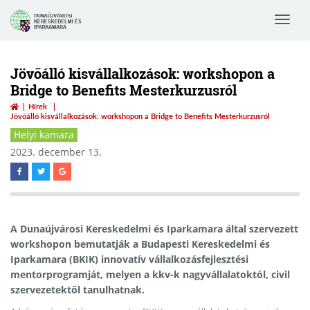
Toggle
navigat
Jövőálló kisvállalkozások: workshopon a
Bridge to Benefits Mesterkurzusról
Hírek
Jövőálló kisvállalkozások: workshopon a Bridge to Benefits Mesterkurzusról
Helyi kamara
2023. december 13.
A Dunaújvárosi Kereskedelmi és Iparkamara által szervezett
workshopon bemutatják a Budapesti Kereskedelmi és
Iparkamara (BKIK) innovatív vállalkozásfejlesztési
mentorprogramját, melyen a kkv-k nagyvállalatoktól, civil
szervezetektől tanulhatnak.