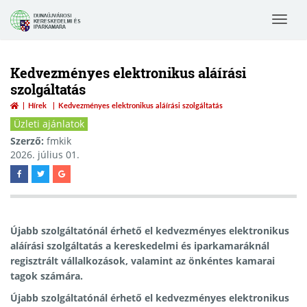
Toggle
navigat
Kedvezményes elektronikus aláírási
szolgáltatás
Hírek
Kedvezményes elektronikus aláírási szolgáltatás
Üzleti ajánlatok
Szerző:
fmkik
2026. július 01.
Újabb szolgáltatónál érhető el kedvezményes elektronikus
aláírási szolgáltatás a kereskedelmi és iparkamaráknál
regisztrált vállalkozások, valamint az önkéntes kamarai
tagok számára.
Újabb szolgáltatónál érhető el kedvezményes elektronikus