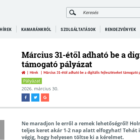
HÍREK
KAMARÁNKRÓL
SZOLGÁLTATÁSOK
RENDEZVÉNYEK
Március 31-étől adható be a dig
támogató pályázat
Hírek
Március 31-étől adható be a digitális fejlesztéseket támogató 
Pályázat
2026. március 30.
Ne maradjon le erről a remek lehetőségről! Hol
teljes keret akár 1-2 nap alatt elfogyhat! Tehát 
végig, hogy helyesen töltse ki a kérelmet.