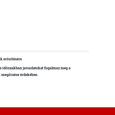
k erősítésére
s időszakban javaslatokat fogalmaz meg a
k megőrzése érdekében