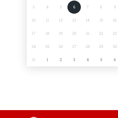
3
4
5
6
7
8
9
10
11
12
13
14
15
16
17
18
19
20
21
22
23
24
25
26
27
28
29
30
31
1
2
3
4
5
6