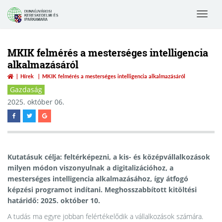
Toggle
navigat
MKIK felmérés a mesterséges intelligencia
alkalmazásáról
Hírek
MKIK felmérés a mesterséges intelligencia alkalmazásáról
Gazdaság
2025. október 06.
Kutatásuk célja: feltérképezni, a kis- és középvállalkozások
milyen módon viszonyulnak a digitalizációhoz, a
mesterséges intelligencia alkalmazásához, így átfogó
képzési programot indítani. Meghosszabbított kitöltési
határidő: 2025. október 10.
A tudás ma egyre jobban felértékelődik a vállalkozások számára.