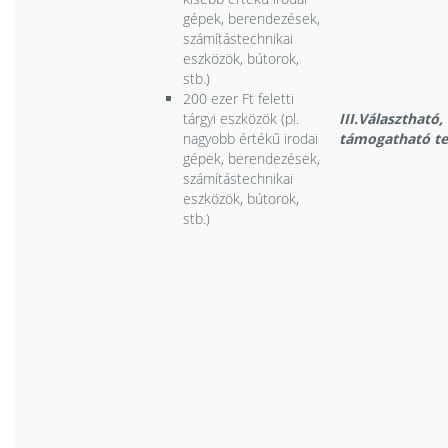
gépek, berendezések,
számítástechnikai
eszközök, bútorok,
stb.)
200 ezer Ft feletti
tárgyi eszközök (pl.
III.Választható
nagyobb értékű irodai
támogatható t
gépek, berendezések,
számítástechnikai
eszközök, bútorok,
stb.)