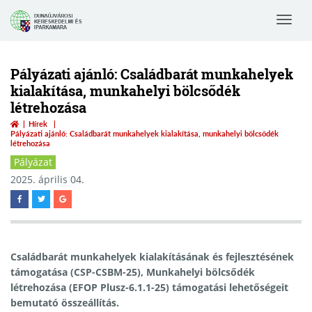
Toggle
navigat
Pályázati ajánló: Családbarát munkahelyek
kialakítása, munkahelyi bölcsődék
létrehozása
Hírek
Pályázati ajánló: Családbarát munkahelyek kialakítása, munkahelyi bölcsődék
létrehozása
Pályázat
2025. április 04.
Családbarát munkahelyek kialakításának és fejlesztésének
támogatása (CSP-CSBM-25), Munkahelyi bölcsődék
létrehozása (EFOP Plusz-6.1.1-25) támogatási lehetőségeit
bemutató összeállítás.