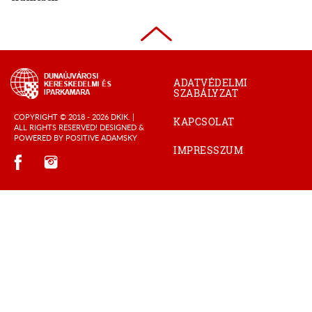
ADATVÉDELMI
SZABÁLYZAT
COPYRIGHT © 2018 - 2026 DKIK. |
KAPCSOLAT
ALL RIGHTS RESERVED! DESIGNED &
POWERED BY
POSITIVE ADAMSKY
IMPRESSZUM