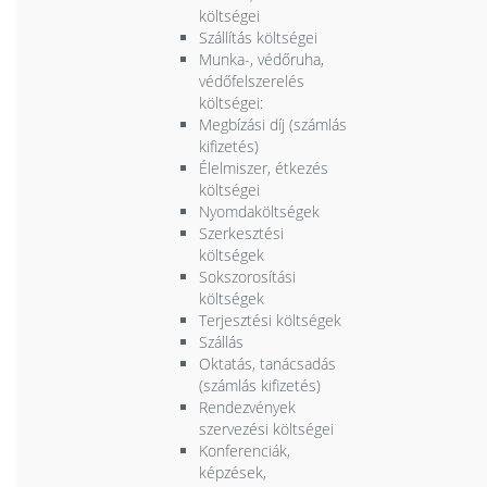
költségei
Szállítás költségei
Munka-, védőruha,
védőfelszerelés
költségei:
Megbízási díj (számlás
kifizetés)
Élelmiszer, étkezés
költségei
Nyomdaköltségek
Szerkesztési
költségek
Sokszorosítási
költségek
Terjesztési költségek
Szállás
Oktatás, tanácsadás
(számlás kifizetés)
Rendezvények
szervezési költségei
Konferenciák,
képzések,