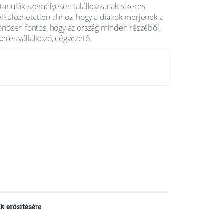
a tanulók személyesen találkozzanak sikeres
nélkülözhetetlen ahhoz, hogy a diákok merjenek a
ülönösen fontos, hogy az ország minden részéből,
ikeres vállalkozó, cégvezető.
k erősítésére