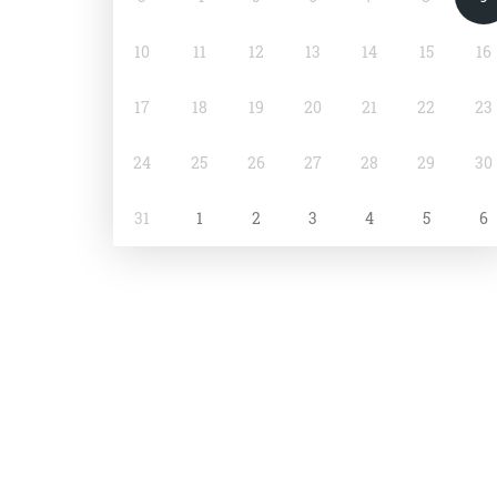
10
11
12
13
14
15
16
17
18
19
20
21
22
23
24
25
26
27
28
29
30
31
1
2
3
4
5
6