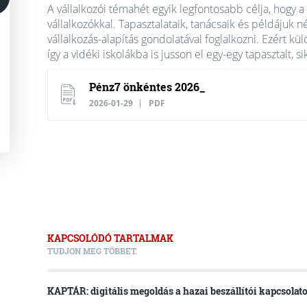
A vállalkozói témahét egyik legfontosabb célja, hogy 
vállalkozókkal. Tapasztalataik, tanácsaik és példájuk 
vállalkozás-alapítás gondolatával foglalkozni. Ezért k
így a vidéki iskolákba is jusson el egy-egy tapasztalt, s
Pénz7 önkéntes 2026_
2026-01-29
PDF
KAPCSOLÓDÓ TARTALMAK
TUDJON MEG TÖBBET.
KAPTÁR: digitális megoldás a hazai beszállítói kapcsolato