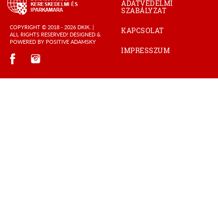
ADATVÉDELMI
SZABÁLYZAT
COPYRIGHT © 2018 - 2026 DKIK. |
KAPCSOLAT
ALL RIGHTS RESERVED! DESIGNED &
POWERED BY
POSITIVE ADAMSKY
IMPRESSZUM