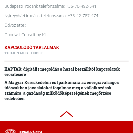
Budapesti irodánk telefonszáma: +36-70-492-5411
Nyíregyházi irodánk telefonszáma: +36-42-787-474
Üdvözlettel:
Goodwill Consulting Kft.
KAPCSOLÓDÓ TARTALMAK
TUDJON MEG TÖBBET.
KAPTÁR: digitális megoldás a hazai beszállítói kapcsolatok
erősítésére
A Magyar Kereskedelmi és Iparkamara az energiaválságos
időszakban javaslatokat fogalmaz meg a vállalkozások
számára, a gazdaság működőképességének megőrzése
érdekében