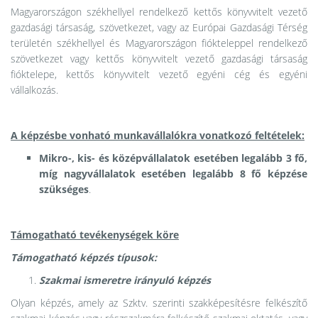
Magyarországon székhellyel rendelkező kettős könyvvitelt vezető
gazdasági társaság, szövetkezet, vagy az Európai Gazdasági Térség
területén székhellyel és Magyarországon fiókteleppel rendelkező
szövetkezet vagy kettős könyvvitelt vezető gazdasági társaság
fióktelepe, kettős könyvvitelt vezető egyéni cég és egyéni
vállalkozás.
A képzésbe vonható munkavállalókra vonatkozó feltételek:
Mikro-, kis- és középvállalatok esetében legalább 3 fő,
míg nagyvállalatok esetében legalább 8 fő képzése
szükséges
.
Támogatható tevékenységek köre
Támogatható képzés típusok:
Szakmai ismeretre irányuló képzés
Olyan képzés, amely az Szktv. szerinti szakképesítésre felkészítő