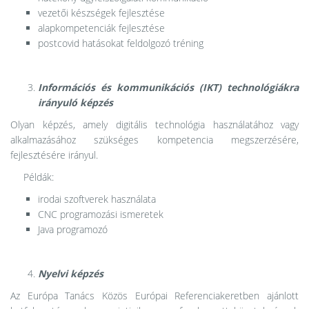
vezetői készségek fejlesztése
alapkompetenciák fejlesztése
postcovid hatásokat feldolgozó tréning
Információs és kommunikációs (IKT) technológiákra
irányuló képzés
Olyan képzés, amely digitális technológia használatához vagy
alkalmazásához szükséges kompetencia megszerzésére,
fejlesztésére irányul.
Példák:
irodai szoftverek használata
CNC programozási ismeretek
Java programozó
Nyelvi képzés
Az Európa Tanács Közös Európai Referenciakeretben ajánlott