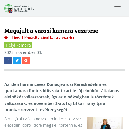
Toggle
navigat
Megújult a városi kamara vezetése
Hírek
Megújult a városi kamara vezetése
Helyi kamara
2025. november 03.
Az idén harmincéves Dunaújvárosi Kereskedelmi és
Iparkamara fontos időszakot zárt le, új elnököt, általános
alelnököt választottak, így az elnökségben is történtek
változások, és november 3-ától új titkár irányítja a
munkaszervezet tevékenységét.
A megújulásról, amelynek minden szervezet
életében időről időre meg kell történnie, és